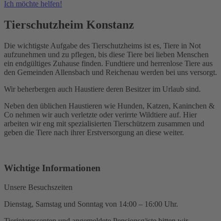
Ich möchte helfen!
Tierschutzheim Konstanz
Die wichtigste Aufgabe des Tierschutzheims ist es, Tiere in Not
aufzunehmen und zu pflegen, bis diese Tiere bei lieben Menschen
ein endgültiges Zuhause finden. Fundtiere und herrenlose Tiere aus
den Gemeinden Allensbach und Reichenau werden bei uns versorgt.
Wir beherbergen auch Haustiere deren Besitzer im Urlaub sind.
Neben den üblichen Haustieren wie Hunden, Katzen, Kaninchen &
Co nehmen wir auch verletzte oder verirrte Wildtiere auf. Hier
arbeiten wir eng mit spezialisierten Tierschützern zusammen und
geben die Tiere nach ihrer Erstversorgung an diese weiter.
Wichtige Informationen
Unsere Besuchszeiten
Dienstag, Samstag und Sonntag von 14:00 – 16:00 Uhr.
Tierinteressenten
und
angemeldete Pensionsgäste
bitten wir