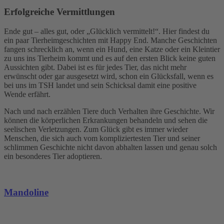
Erfolgreiche Vermittlungen
Ende gut – alles gut, oder „Glücklich vermittelt!“. Hier findest du
ein paar Tierheimgeschichten mit Happy End. Manche Geschichten
fangen schrecklich an, wenn ein Hund, eine Katze oder ein Kleintier
zu uns ins Tierheim kommt und es auf den ersten Blick keine guten
Aussichten gibt. Dabei ist es für jedes Tier, das nicht mehr
erwünscht oder gar ausgesetzt wird, schon ein Glücksfall, wenn es
bei uns im TSH landet und sein Schicksal damit eine positive
Wende erfährt.
Nach und nach erzählen Tiere duch Verhalten ihre Geschichte. Wir
können die körperlichen Erkrankungen behandeln und sehen die
seelischen Verletzungen. Zum Glück gibt es immer wieder
Menschen, die sich auch vom kompliziertesten Tier und seiner
schlimmen Geschichte nicht davon abhalten lassen und genau solch
ein besonderes Tier adoptieren.
Mandoline