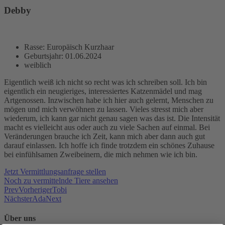
Debby
Rasse: Europäisch Kurzhaar
Geburtsjahr: 01.06.2024
weiblich
Eigentlich weiß ich nicht so recht was ich schreiben soll. Ich bin
eigentlich ein neugieriges, interessiertes Katzenmädel und mag
Artgenossen. Inzwischen habe ich hier auch gelernt, Menschen zu
mögen und mich verwöhnen zu lassen. Vieles stresst mich aber
wiederum, ich kann gar nicht genau sagen was das ist. Die Intensität
macht es vielleicht aus oder auch zu viele Sachen auf einmal. Bei
Veränderungen brauche ich Zeit, kann mich aber dann auch gut
darauf einlassen. Ich hoffe ich finde trotzdem ein schönes Zuhause
bei einfühlsamen Zweibeinern, die mich nehmen wie ich bin.
Jetzt Vermittlungsanfrage stellen
Noch zu vermittelnde Tiere ansehen
Prev
Vorheriger
Tobi
Nächster
Ada
Next
Über uns