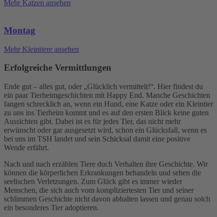
Mehr Katzen ansehen
Montag
Mehr Kleintiere ansehen
Erfolgreiche Vermittlungen
Ende gut – alles gut, oder „Glücklich vermittelt!“. Hier findest du
ein paar Tierheimgeschichten mit Happy End. Manche Geschichten
fangen schrecklich an, wenn ein Hund, eine Katze oder ein Kleintier
zu uns ins Tierheim kommt und es auf den ersten Blick keine guten
Aussichten gibt. Dabei ist es für jedes Tier, das nicht mehr
erwünscht oder gar ausgesetzt wird, schon ein Glücksfall, wenn es
bei uns im TSH landet und sein Schicksal damit eine positive
Wende erfährt.
Nach und nach erzählen Tiere duch Verhalten ihre Geschichte. Wir
können die körperlichen Erkrankungen behandeln und sehen die
seelischen Verletzungen. Zum Glück gibt es immer wieder
Menschen, die sich auch vom kompliziertesten Tier und seiner
schlimmen Geschichte nicht davon abhalten lassen und genau solch
ein besonderes Tier adoptieren.