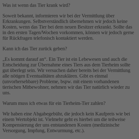
Was ist wenn das Tier krank wird?
Soweit bekannt, informieren wir bei der Vermittlung über
Erkrankungen. Selbstverständlich übernehmen wir jedoch keine
Kosten, wenn das Tier bei dem neuen Besitzer erkrankt. Sollte das
in den ersten Tagen/Wochen vorkommen, können wir jedoch gerne
für Rückfragen telefonisch kontaktiert werden.
Kann ich das Tier zurück geben?
„Es kommt darauf an“. Ein Tier ist ein Lebewesen und auch die
Entscheidung zur Übernahme eines Tiers aus dem Tierheim sollte
gut überlegt sein. Wir versuchen daher bereits bei der Vermittlung
alle nötigen Eventualitäten abzuklären. Gibt es einmal
(unvorhersehbare) Probleme, bspw. mit einem vorhandenen
tierischen Mitbewohner, nehmen wir das Tier natürlich wieder zu
uns.
Warum muss ich etwas für ein Tierheim-Tier zahlen?
Wir haben eine Abgabegebühr, die jedoch kein Kaufpreis wie bei
einem Wertobjekt ist. Vielmehr geht es hierbei um die teilweise
Kompensierung der uns entstandenen Kosten (medizinische
Versorgung, Impfung, Entwurmung, etc.).