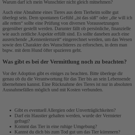
Warum darf ich mein Wunschtier nicht gleich mitnehmen?
Auch eine Abnahme eines Tieres aus dem Tierheim sollte gut
überlegt sein. Dem spontanen Gefühl „ist das süß“ oder „die will ich
alle retten“ sollte eine Prüfung von diversen Voraussetzungen
gegenüber gestellt werden. Darunter fällt ob persönliche, finanzielle
wie auch zeitliche Aspekte erfüllt sind. Es sollte daneben auch eine
ausreichende „Kennenlernzeit“ eingerechnet werden, um das Wesen
sowie den Charakter des Wunschtieres zu erforschen, in dem man
bspw. mit dem Hund öfter spazieren geht.
Was gibt es bei der Vermittlung noch zu beachten?
Vor der Adoption gibt es einiges zu beachten. Bitte überlege dir
genau ob du die Verantwortung für das Tier bis an sein Lebensende
übernehmen kannst. Eine Rücknahme des Tieres ist nur in absoluten
Ausnahmefällen möglich und mit Kosten verbunden.
Gibt es eventuell Allergien oder Unverträglichkeiten?
Darf ein Haustier gehalten werden, wurde der Vermieter
gefragt?
Kommt das Tier in eine ruhige Umgebung?
Kannst du dich bis zum Tod gut um das Tier kümmern?