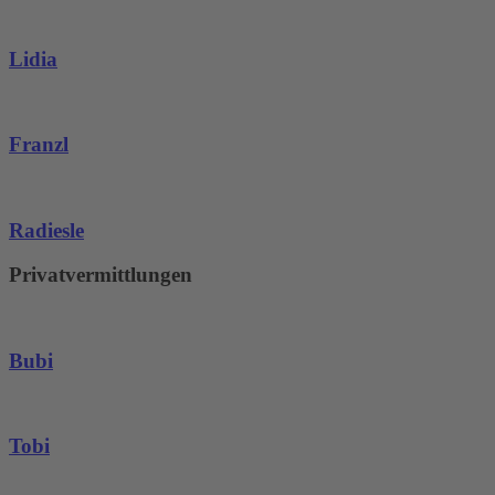
Lidia
Franzl
Radiesle
Privatvermittlungen
Bubi
Tobi