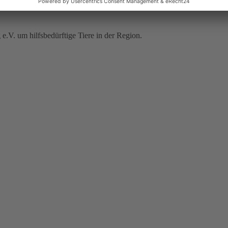
V. um hilfsbedürftige Tiere in der Region.