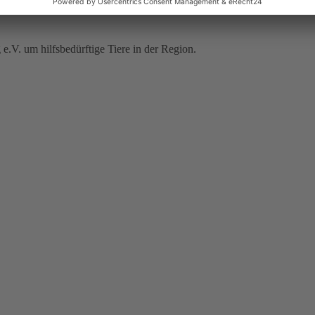
V. um hilfsbedürftige Tiere in der Region.