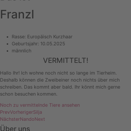
Franzl
Rasse: Europäisch Kurzhaar
Geburtsjahr: 10.05.2025
männlich
VERMITTELT!
Hallo Ihr! Ich wohne noch nicht so lange im Tierheim.
Deshalb können die Zweibeiner noch nichts über mich
schreiben. Das kommt aber bald. Ihr könnt mich gerne
schon besuchen kommen.
Noch zu vermittelnde Tiere ansehen
Prev
Vorheriger
Silja
Nächster
Nando
Next
Über uns