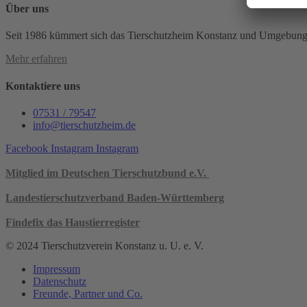
Über uns
Seit 1986 kümmert sich das Tierschutzheim Konstanz und Umgebung e.
Mehr erfahren
Kontaktiere uns
07531 / 79547
info@tierschutzheim.de
Facebook
Instagram
Instagram
Mitglied im Deutschen Tierschutzbund e.V.
Landestierschutzverband Baden-Württemberg
Findefix das Haustierregister
© 2024 Tierschutzverein Konstanz u. U. e. V.
Impressum
Datenschutz
Freunde, Partner und Co.