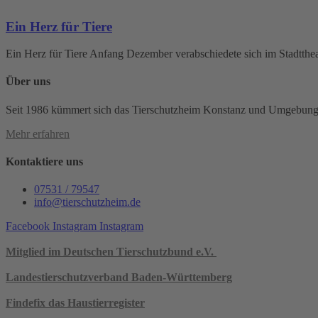
Ein Herz für Tiere
Ein Herz für Tiere Anfang Dezember verabschiedete sich im Stadtthea
Über uns
Seit 1986 kümmert sich das Tierschutzheim Konstanz und Umgebung e.
Mehr erfahren
Kontaktiere uns
07531 / 79547
info@tierschutzheim.de
Facebook
Instagram
Instagram
Mitglied im Deutschen Tierschutzbund e.V.
Landestierschutzverband Baden-Württemberg
Findefix das Haustierregister