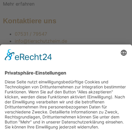
Mehr erfahren
Kontaktiere uns
07531 / 79547
info@tierschutzheim.de
Mitglied im Deutschen Tierschutzbund e.V.
Landestierschutzverband Baden-Württemberg